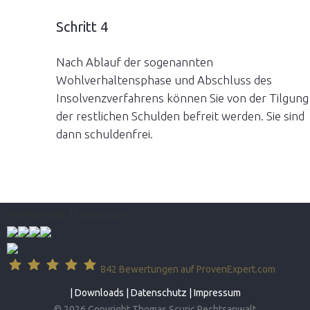
Schritt 4
Nach Ablauf der sogenannten
Wohlverhaltensphase und Abschluss des
Insolvenzverfahrens können Sie von der Tilgung
der restlichen Schulden befreit werden. Sie sind
dann schuldenfrei.
Rechtsanwalt Thomas Scuric
842
Bewertungen auf ProvenExpert.com
|
Downloads
|
Datenschutz
|
Impressum
© 2026 Copyright Thomas Scuric Rechtsanwalt