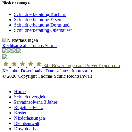
Niederlassungen
Schuldnerberatung Bochum
Schuldnerberatung Essen
Schuldnerberatung Dortmund
Schuldnerberatung Oberhausen
Rechtsanwalt Thomas Scuric
842
Bewertungen auf ProvenExpert.com
Kontakt
|
Downloads
|
Datenschutz
|
Impressum
© 2026 Copyright Thomas Scuric Rechtsanwalt
Home
Schuldenvergleich
Privatinsolvenz 3 Jahre
Regelinsolvenz
Kosten
Niederlassungen
Rechtsanwalt
Downloads