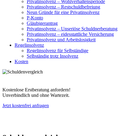
Privatinsolvenz – Wohlverhaltensperiode
Privatinsolvenz – Restschuldbefreiung
Neun Gründe für eine Privatinsolvenz
P-Konto
Gläubigerantrag
Privatinsolvenz – Unseriöse Schuldnerberatung
Privatinsolvenz – eidesstattliche Versicherung
Privatinsolvenz und Arbeitslosigkeit
Regelinsolvenz
Regelinsolvenz für Selbständige
Selbständig trotz Insolvenz
Kosten
Kostenlose Erstberatung anfordern!
Unverbindlich und ohne Wartezeit.
Jetzt kostenfrei anfragen