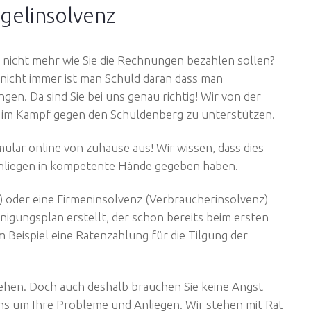
egelinsolvenz
 nicht mehr wie Sie die Rechnungen bezahlen sollen?
nicht immer ist man Schuld daran dass man
en. Da sind Sie bei uns genau richtig! Wir von der
e im Kampf gegen den Schuldenberg zu unterstützen.
lar online von zuhause aus! Wir wissen, dass dies
 Anliegen in kompetente Hände gegeben haben.
 oder eine Firmeninsolvenz (Verbraucherinsolvenz)
nigungsplan erstellt, der schon bereits beim ersten
 Beispiel eine Ratenzahlung für die Tilgung der
gehen. Doch auch deshalb brauchen Sie keine Angst
ns um Ihre Probleme und Anliegen. Wir stehen mit Rat