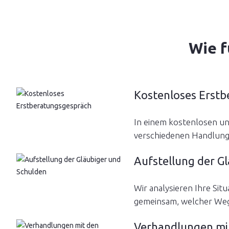
Wie f
Kostenloses Erst
In einem kostenlosen und
verschiedenen Handlungs
Aufstellung der G
Wir analysieren Ihre Sit
gemeinsam, welcher Weg in
Verhandlungen mi