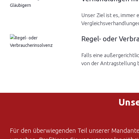
Unser Ziel ist es, immer 
Vergleichsverhandlungen,
Regel- oder Verbr
Falls eine außergerichtl
von der Antragstellung b
Unse
Für den überwiegenden Teil unserer Mandanten