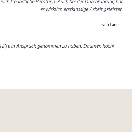
 auch freundliche Beratung. Auch bei der Durchführung hat
er wirklich erstklassige Arbeit geleistet.
von Larissa
froh Hilfe in Anspruch genommen zu haben. Daumen hoch!