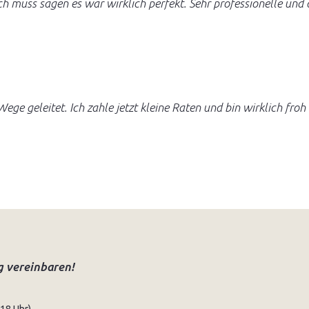
h muss sagen es war wirklich perfekt. Sehr professionelle und
e Wege geleitet. Ich zahle jetzt kleine Raten und bin wirklich 
g vereinbaren!
-18 Uhr)