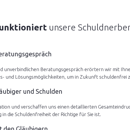
unktioniert
unsere Schuldnerbe
beratungsgespräch
 unverbindlichen Beratungsgespräch erörtern wir mit Ihnen 
- und Lösungsmöglichkeiten, um in Zukunft schuldenfrei z
läubiger und Schulden
uation und verschaffen uns einen detaillierten Gesamteindr
 die Schuldenfreiheit der Richtige für Sie ist.
t den Gläubigern