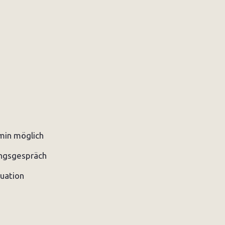
min möglich
ungsgespräch
tuation