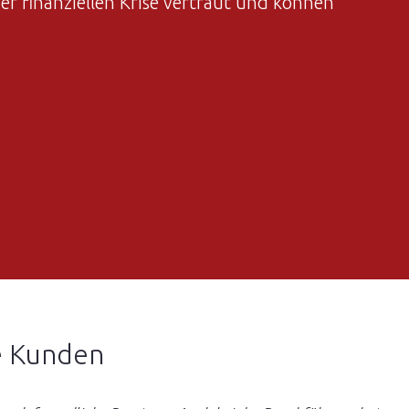
er finanziellen Krise vertraut und können
e Kunden