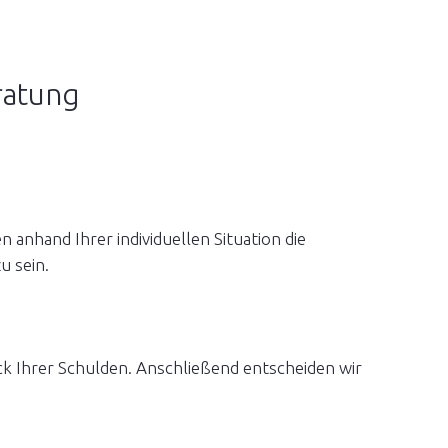
ratung
anhand Ihrer individuellen Situation die
u sein.
uck Ihrer Schulden. Anschließend entscheiden wir