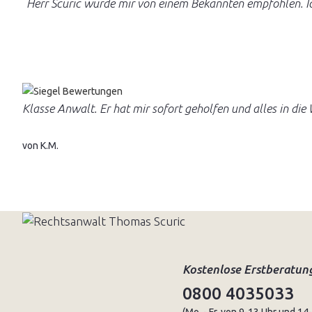
Herr Scuric wurde mir von einem Bekannten empfohlen. Ic
Klasse Anwalt. Er hat mir sofort geholfen und alles in di
von K.M.
Kostenlose Erstberatun
0800 4035033
(Mo. - Fr. von 9-13 Uhr und 14