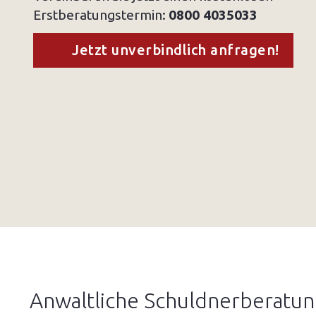
Erstberatungstermin:
0800 4035033
Jetzt unverbindlich anfragen!
Anwaltliche Schuldnerberatung