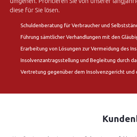
umgehen. Profitieren Sie von unserer langjähr
diese für Sie lösen.
Schuldenberatung für Verbraucher und Selbststän
Führung sämtlicher Verhandlungen mit den Gläubi
Erarbeitung von Lösungen zur Vermeidung des In
Insolvenzantragsstellung und Begleitung durch da
Vertretung gegenüber dem Insolvenzgericht und 
Kunden