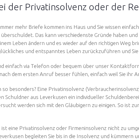
ei der Privatinsolvenz oder der R
 Immer mehr Briefe kommen ins Haus und Sie wissen einfach
n überschuldet. Das kann verschiedenste Gründe haben und 
inem Leben ändern und es wieder auf den richtigen Weg bring
n glückliches und entspanntes Leben zurückzuführen und Si
nd einfach via Telefon oder bequem über unser Kontaktformu
nach dem ersten Anruf besser fühlen, einfach weil Sie ihr
so besonders? Eine Privatinsolvenz (Verbraucherinsolvenz)
en Schuldner aus Leverkusen ein individueller Schuldenberei
sucht werden sich mit den Gläubigern zu einigen. So ist zum
ist eine Privatinsolvenz oder Firmeninsolvenz nicht zu um
verkusen begleiten Sie bis in die Insolvenz und kümmern u