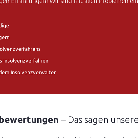
igen Erfahrungen! Wir sind mit allen Problemen ein
dige
gern
solvenzverfahrens
s Insolvenzverfahren
dem Insolvenzverwalter
bewertungen
– Das sagen unser