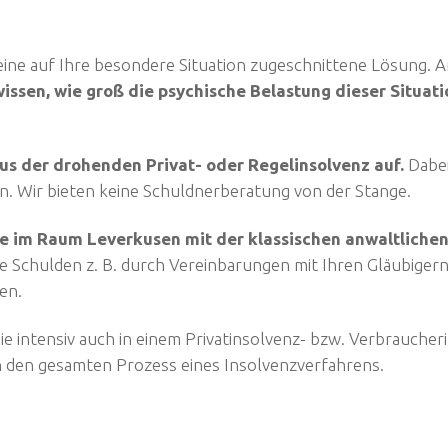
ine auf Ihre besondere Situation zugeschnittene Lösung. 
issen, wie groß die psychische Belastung dieser Situation
aus der drohenden Privat- oder Regelinsolvenz auf.
Dabei
ein. Wir bieten keine Schuldnerberatung von der Stange.
e im Raum Leverkusen mit der klassischen anwaltlichen
re Schulden z. B. durch Vereinbarungen mit Ihren Gläubigern
en.
 Sie intensiv auch in einem Privatinsolvenz- bzw. Verbrauch
h den gesamten Prozess eines Insolvenzverfahrens.