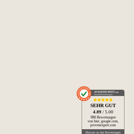
AUSGEZEICHNET
.org
Kundenbewertungen
SEHR GUT
4.89
/ 5.00
980 Bewertungen
von hier, google.com,
provenexpert.com
Hinweis zu den Bewertungen