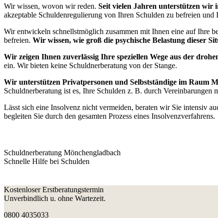
Wir wissen, wovon wir reden.
Seit vielen Jahren unterstützen wi
akzeptable Schuldenregulierung von Ihren Schulden zu befreien und I
Wir entwickeln schnellstmöglich zusammen mit Ihnen eine auf Ihre be
befreien.
Wir wissen, wie groß die psychische Belastung dieser Situ
Wir zeigen Ihnen zuverlässig Ihre speziellen Wege aus der drohe
ein. Wir bieten keine Schuldnerberatung von der Stange.
Wir unterstützen Privatpersonen und Selbstständige im Raum Mö
Schuldnerberatung ist es, Ihre Schulden z. B. durch Vereinbarungen
Lässt sich eine Insolvenz nicht vermeiden, beraten wir Sie intensiv
begleiten Sie durch den gesamten Prozess eines Insolvenzverfahrens.
Schuldnerberatung Mönchengladbach
Schnelle Hilfe bei Schulden
Kostenloser Erstberatungstermin
Unverbindlich u. ohne Wartezeit.
0800 4035033