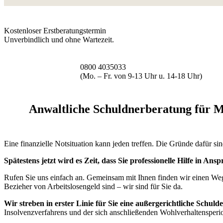
Kostenloser Erstberatungstermin
Unverbindlich und ohne Wartezeit.
0800 4035033
(Mo. – Fr. von 9-13 Uhr u. 14-18 Uhr)
Anwaltliche Schuldnerberatung für Mö
Eine finanzielle Notsituation kann jeden treffen. Die Gründe dafür sind
Spätestens jetzt wird es Zeit, dass Sie professionelle Hilfe in An
Rufen Sie uns einfach an. Gemeinsam mit Ihnen finden wir einen Weg,
Bezieher von Arbeitslosengeld sind – wir sind für Sie da.
Wir streben in erster Linie für Sie eine außergerichtliche Schu
Insolvenzverfahrens und der sich anschließenden Wohlverhaltensperiod