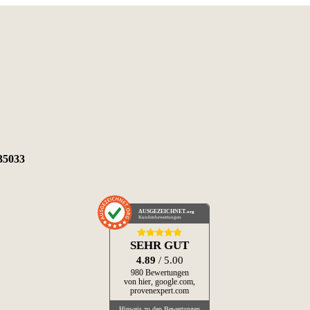
35033
AUSGEZEICHNET
.org
Kundenbewertungen
SEHR GUT
4.89
/ 5.00
980 Bewertungen
von hier, google.com,
provenexpert.com
Hinweis zu den Bewertungen