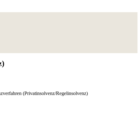
z)
nzverfahren (Privatinsolvenz/Regelinsolvenz)