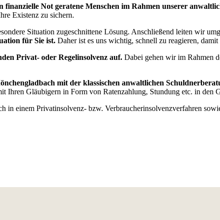
r in finanzielle Not geratene Menschen im Rahmen unserer anwaltl
hre Existenz zu sichern.
sondere Situation zugeschnittene Lösung. Anschließend leiten wir umg
ation für Sie ist.
Daher ist es uns wichtig, schnell zu reagieren, damit 
nden Privat- oder Regelinsolvenz auf.
Dabei gehen wir im Rahmen der 
nchengladbach mit der klassischen anwaltlichen Schuldnerberatun
 mit Ihren Gläubigern in Form von Ratenzahlung, Stundung etc. in de
 auch in einem Privatinsolvenz- bzw. Verbraucherinsolvenzverfahren so