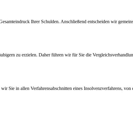
en Gesamteindruck Ihrer Schulden. Anschließend entscheiden wir gemeinsa
äubigern zu erzielen. Daher führen wir für Sie die Vergleichsverhandlun
n wir Sie in allen Verfahrensabschnitten eines Insolvenzverfahrens, von