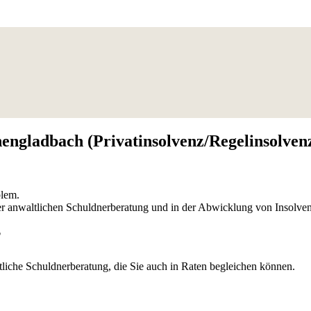
ngladbach (Privatinsolvenz/Regelinsolven
blem.
 der anwaltlichen Schuldnerberatung und in der Abwicklung von Insolve
?
tliche Schuldnerberatung, die Sie auch in Raten begleichen können.