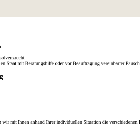
h
nsolvenzrecht
n Staat mit Beratungshilfe oder vor Beauftragung vereinbarter Pauscha
g
 wir mit Ihnen anhand Ihrer individuellen Situation die verschiedene