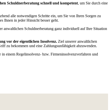
ichen Schuldnerberatung schnell und kompetent
, um Sie durch eine
ehend alle notwendigen Schritte ein, um Sie von Ihren Sorgen zu
es Ihnen in jeder Hinsicht besser geht.
anwaltlichen Schuldnerberatung ganz individuell auf Ihre Situation
g vor der eigentlichen Insolvenz.
Ziel unserer anwaltlichen
n Griff zu bekommen und eine Zahlungsunfähigkeit abzuwenden.
wie in einem Regelinsolvenz- bzw. Firmeninsolvenzverfahren und