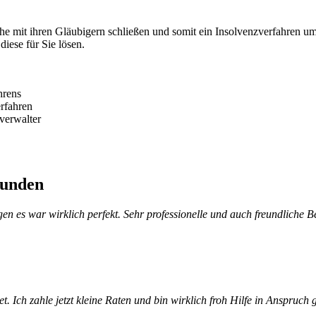
e mit ihren Gläubigern schließen und somit ein Insolvenzverfahren umg
diese für Sie lösen.
hrens
erfahren
verwalter
Kunden
 es war wirklich perfekt. Sehr professionelle und auch freundliche Be
itet. Ich zahle jetzt kleine Raten und bin wirklich froh Hilfe in Ansp