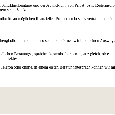
hen Schuldnerberatung und der Abwicklung von Privat- bzw. Regelinsol
gern schließen konnten.
breite an möglichen finanziellen Problemen bestens vertraut und könne
nchengladbach melden, umso schneller können wir Ihnen einen Ausweg a
ndlichen Beratungsgespräches kostenlos beraten – ganz gleich, ob es um
d effektiv.
Telefon oder online, in einem ersten Beratungsgespräch können wir mi