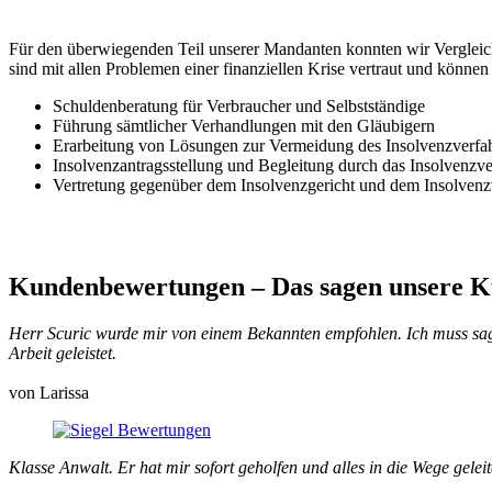
Für den überwiegenden Teil unserer Mandanten konnten wir Vergleich
sind mit allen Problemen einer finanziellen Krise vertraut und können 
Schuldenberatung für Verbraucher und Selbstständige
Führung sämtlicher Verhandlungen mit den Gläubigern
Erarbeitung von Lösungen zur Vermeidung des Insolvenzverfa
Insolvenzantragsstellung und Begleitung durch das Insolvenzv
Vertretung gegenüber dem Insolvenzgericht und dem Insolvenz
Kundenbewertungen
– Das sagen unsere 
Herr Scuric wurde mir von einem Bekannten empfohlen. Ich muss sagen
Arbeit geleistet.
von Larissa
Klasse Anwalt. Er hat mir sofort geholfen und alles in die Wege gele