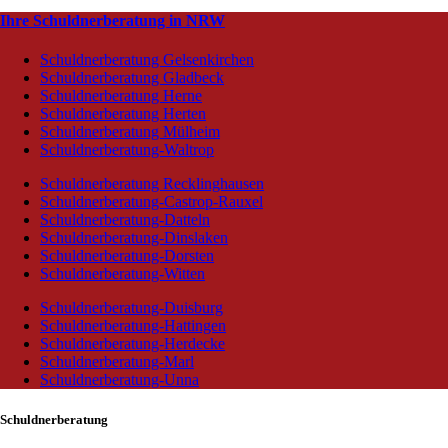
Ihre Schuldnerberatung in NRW
Schuldnerberatung Gelsenkirchen
Schuldnerberatung Gladbeck
Schuldnerberatung Herne
Schuldnerberatung Herten
Schuldnerberatung Mülheim
Schuldnerberatung-Waltrop
Schuldnerberatung Recklinghausen
Schuldnerberatung-Castrop-Rauxel
Schuldnerberatung-Datteln
Schuldnerberatung-Dinslaken
Schuldnerberatung-Dorsten
Schuldnerberatung-Witten
Schuldnerberatung-Duisburg
Schuldnerberatung-Hattingen
Schuldnerberatung-Herdecke
Schuldnerberatung-Marl
Schuldnerberatung-Unna
Schuldnerberatung