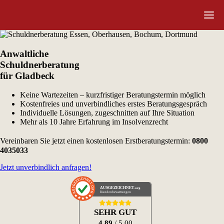
Anwaltliche
Schuldnerberatung
für Gladbeck
Keine Wartezeiten – kurzfristiger Beratungstermin möglich
Kostenfreies und unverbindliches erstes Beratungsgespräch
Individuelle Lösungen, zugeschnitten auf Ihre Situation
Mehr als 10 Jahre Erfahrung im Insolvenzrecht
Vereinbaren Sie jetzt einen kostenlosen Erstberatungstermin:
0800
4035033
Jetzt unverbindlich anfragen!
AUSGEZEICHNET
.org
Kundenbewertungen
SEHR GUT
4.89
/ 5.00