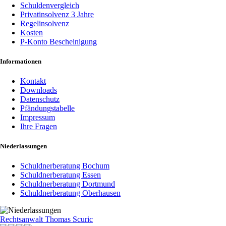
Schuldenvergleich
Privatinsolvenz 3 Jahre
Regelinsolvenz
Kosten
P-Konto Bescheinigung
Informationen
Kontakt
Downloads
Datenschutz
Pfändungstabelle
Impressum
Ihre Fragen
Niederlassungen
Schuldnerberatung Bochum
Schuldnerberatung Essen
Schuldnerberatung Dortmund
Schuldnerberatung Oberhausen
Rechtsanwalt Thomas Scuric