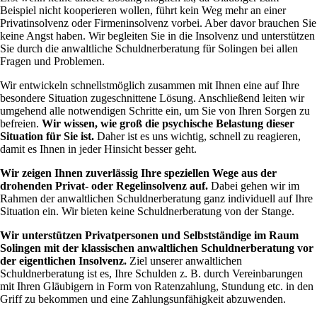
Beispiel nicht kooperieren wollen, führt kein Weg mehr an einer
Privatinsolvenz oder Firmeninsolvenz vorbei. Aber davor brauchen Sie
keine Angst haben. Wir begleiten Sie in die Insolvenz und unterstützen
Sie durch die anwaltliche Schuldnerberatung für Solingen bei allen
Fragen und Problemen.
Wir entwickeln schnellstmöglich zusammen mit Ihnen eine auf Ihre
besondere Situation zugeschnittene Lösung. Anschließend leiten wir
umgehend alle notwendigen Schritte ein, um Sie von Ihren Sorgen zu
befreien.
Wir wissen, wie groß die psychische Belastung dieser
Situation für Sie ist.
Daher ist es uns wichtig, schnell zu reagieren,
damit es Ihnen in jeder Hinsicht besser geht.
Wir zeigen Ihnen zuverlässig Ihre speziellen Wege aus der
drohenden Privat- oder Regelinsolvenz auf.
Dabei gehen wir im
Rahmen der anwaltlichen Schuldnerberatung ganz individuell auf Ihre
Situation ein. Wir bieten keine Schuldnerberatung von der Stange.
Wir unterstützen Privatpersonen und Selbstständige im Raum
Solingen mit der klassischen anwaltlichen Schuldnerberatung vor
der eigentlichen Insolvenz.
Ziel unserer anwaltlichen
Schuldnerberatung ist es, Ihre Schulden z. B. durch Vereinbarungen
mit Ihren Gläubigern in Form von Ratenzahlung, Stundung etc. in den
Griff zu bekommen und eine Zahlungsunfähigkeit abzuwenden.