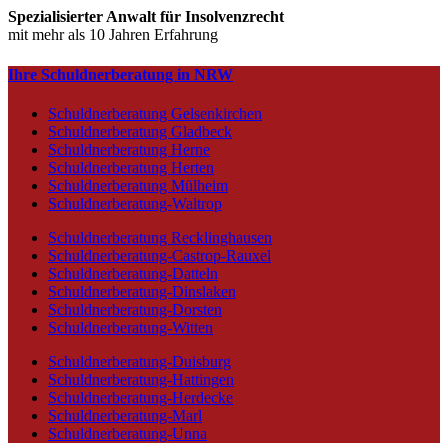
Spezialisierter Anwalt für Insolvenzrecht
mit mehr als 10 Jahren Erfahrung
Ihre Schuldnerberatung in NRW
Schuldnerberatung Gelsenkirchen
Schuldnerberatung Gladbeck
Schuldnerberatung Herne
Schuldnerberatung Herten
Schuldnerberatung Mülheim
Schuldnerberatung-Waltrop
Schuldnerberatung Recklinghausen
Schuldnerberatung-Castrop-Rauxel
Schuldnerberatung-Datteln
Schuldnerberatung-Dinslaken
Schuldnerberatung-Dorsten
Schuldnerberatung-Witten
Schuldnerberatung-Duisburg
Schuldnerberatung-Hattingen
Schuldnerberatung-Herdecke
Schuldnerberatung-Marl
Schuldnerberatung-Unna