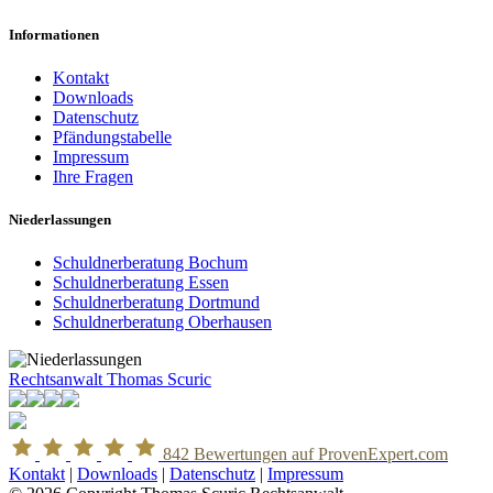
Informationen
Kontakt
Downloads
Datenschutz
Pfändungstabelle
Impressum
Ihre Fragen
Niederlassungen
Schuldnerberatung Bochum
Schuldnerberatung Essen
Schuldnerberatung Dortmund
Schuldnerberatung Oberhausen
Rechtsanwalt Thomas Scuric
842
Bewertungen auf ProvenExpert.com
Kontakt
|
Downloads
|
Datenschutz
|
Impressum