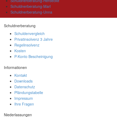
Schuldnerberatung-Herdecke
Schuldnerberatung-Marl
Schuldnerberatung-Unna
Schuldnerberatung
Schuldenvergleich
Privatinsolvenz 3 Jahre
Regelinsolvenz
Kosten
P-Konto Bescheinigung
Informationen
Kontakt
Downloads
Datenschutz
Pfändungstabelle
Impressum
Ihre Fragen
Niederlassungen