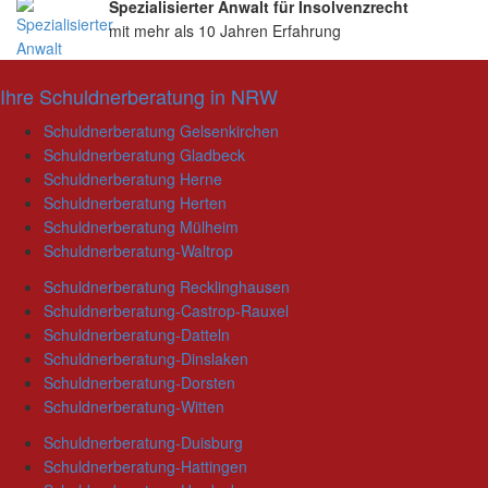
Spezialisierter Anwalt für Insolvenzrecht
mit mehr als 10 Jahren Erfahrung
Ihre Schuldnerberatung in NRW
Schuldnerberatung Gelsenkirchen
Schuldnerberatung Gladbeck
Schuldnerberatung Herne
Schuldnerberatung Herten
Schuldnerberatung Mülheim
Schuldnerberatung-Waltrop
Schuldnerberatung Recklinghausen
Schuldnerberatung-Castrop-Rauxel
Schuldnerberatung-Datteln
Schuldnerberatung-Dinslaken
Schuldnerberatung-Dorsten
Schuldnerberatung-Witten
Schuldnerberatung-Duisburg
Schuldnerberatung-Hattingen