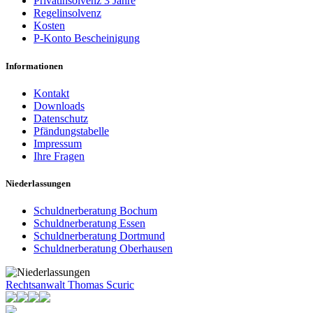
Privatinsolvenz 3 Jahre
Regelinsolvenz
Kosten
P-Konto Bescheinigung
Informationen
Kontakt
Downloads
Datenschutz
Pfändungstabelle
Impressum
Ihre Fragen
Niederlassungen
Schuldnerberatung Bochum
Schuldnerberatung Essen
Schuldnerberatung Dortmund
Schuldnerberatung Oberhausen
Rechtsanwalt Thomas Scuric