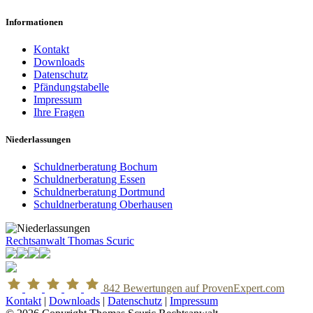
Informationen
Kontakt
Downloads
Datenschutz
Pfändungstabelle
Impressum
Ihre Fragen
Niederlassungen
Schuldnerberatung Bochum
Schuldnerberatung Essen
Schuldnerberatung Dortmund
Schuldnerberatung Oberhausen
Rechtsanwalt Thomas Scuric
842
Bewertungen auf ProvenExpert.com
Kontakt
|
Downloads
|
Datenschutz
|
Impressum