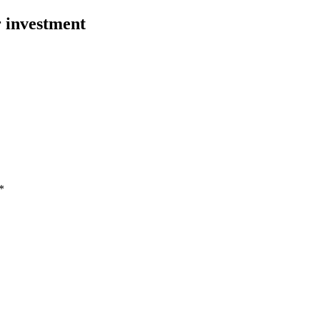
r investment
*