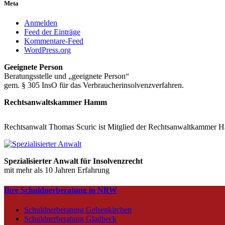
Meta
Anmelden
Feed der Einträge
Kommentare-Feed
WordPress.org
Geeignete Person
Beratungsstelle und „geeignete Person“
gem. § 305 InsO für das Verbraucherinsolvenzverfahren.
Rechtsanwaltskammer Hamm
Rechtsanwalt Thomas Scuric ist Mitglied der Rechtsanwaltkammer 
Spezialisierter Anwalt für Insolvenzrecht
mit mehr als 10 Jahren Erfahrung
Ihre Schuldnerberatung in NRW
Schuldnerberatung Gelsenkirchen
Schuldnerberatung Gladbeck